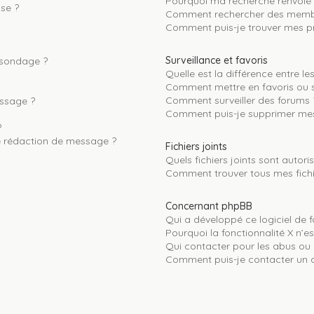
Pourquoi ma recherche renvoie 
se ?
Comment rechercher des memb
Comment puis-je trouver mes pr
Surveillance et favoris
 sondage ?
Quelle est la différence entre les
Comment mettre en favoris ou su
Comment surveiller des forums 
essage ?
Comment puis-je supprimer mes 
?
e rédaction de message ?
Fichiers joints
Quels fichiers joints sont autori
Comment trouver tous mes fichie
Concernant phpBB
Qui a développé ce logiciel de 
Pourquoi la fonctionnalité X n’e
Qui contacter pour les abus ou 
Comment puis-je contacter un a