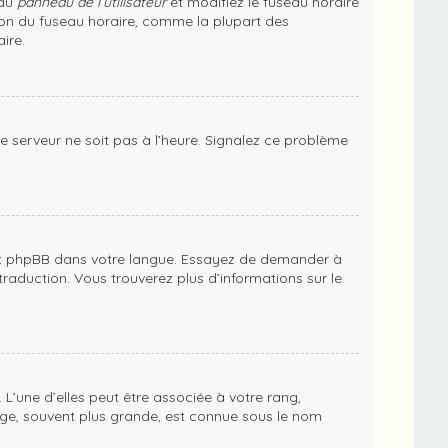
 au
panneau de l’utilisateur
et modifiez le fuseau horaire
tion du fuseau horaire, comme la plupart des
ire.
le serveur ne soit pas à l’heure. Signalez ce problème
aduit phpBB dans votre langue. Essayez de demander à
 traduction. Vous trouverez plus d’informations sur le
L’une d’elles peut être associée à votre rang,
ge, souvent plus grande, est connue sous le nom