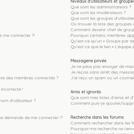
Niveaux d’utilisateurs et groupe
Que sont les administrateurs ?
Que sont les modérateurs ?
Que sont les groupes d’utilisate
Où trouver la liste des groupes 
Comment devenir chef de grou
us me connecter ?!
Pourquoi certains membres appa
Qu’est-ce qu’un « Groupe par dé
Qu’est-ce que le lien « L’équipe 
Messagerie privée
Je ne peux pas envoyer de mess
Je reçois sans arrêt des messag
ste des membres connectés ?
J’ai reçu un spam ou un courrie
incorrecte !
Amis et ignorés
Que sont mes listes d’amis et d’
om d’utilisateur ?
Comment puis-je ajouter/supprim
Recherche dans les forums
e demande de me connecter !?
Comment rechercher dans les f
Pourquoi ma recherche ne renvo