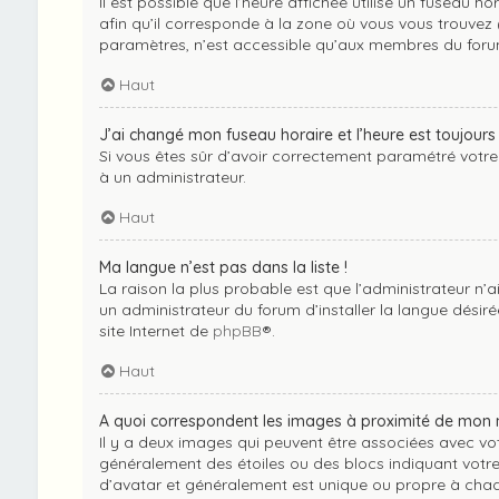
Il est possible que l’heure affichée utilise un fuseau 
afin qu’il corresponde à la zone où vous vous trouvez 
paramètres, n’est accessible qu’aux membres du forum.
Haut
J’ai changé mon fuseau horaire et l’heure est toujours 
Si vous êtes sûr d’avoir correctement paramétré votre f
à un administrateur.
Haut
Ma langue n’est pas dans la liste !
La raison la plus probable est que l’administrateur n
un administrateur du forum d’installer la langue désirée
site Internet de
phpBB
®.
Haut
A quoi correspondent les images à proximité de mon n
Il y a deux images qui peuvent être associées avec vot
généralement des étoiles ou des blocs indiquant votr
d’avatar et généralement est unique ou propre à ch