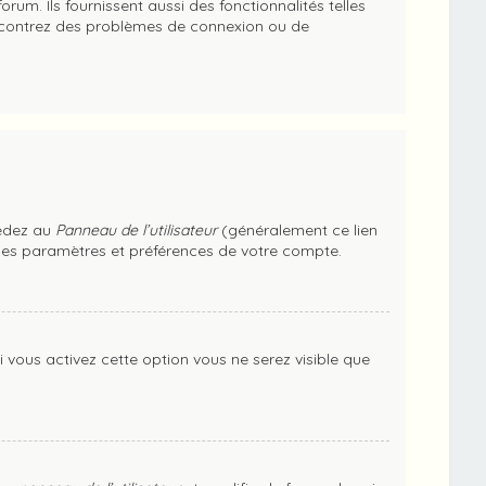
m. Ils fournissent aussi des fonctionnalités telles
rencontrez des problèmes de connexion ou de
cédez au
Panneau de l’utilisateur
(généralement ce lien
 les paramètres et préférences de votre compte.
Si vous activez cette option vous ne serez visible que