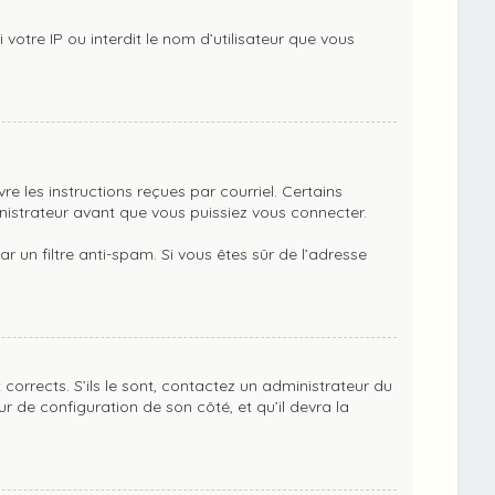
votre IP ou interdit le nom d’utilisateur que vous
re les instructions reçues par courriel. Certains
istrateur avant que vous puissiez vous connecter.
ar un filtre anti-spam. Si vous êtes sûr de l’adresse
corrects. S’ils le sont, contactez un administrateur du
ur de configuration de son côté, et qu’il devra la