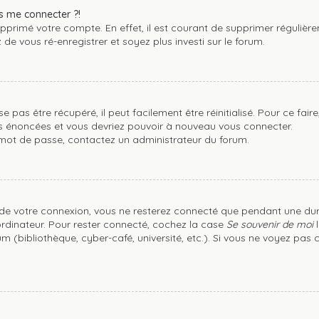
s me connecter ?!
supprimé votre compte. En effet, il est courant de supprimer réguli
 de vous ré-enregistrer et soyez plus investi sur le forum.
pas être récupéré, il peut facilement être réinitialisé. Pour ce fai
ons énoncées et vous devriez pouvoir à nouveau vous connecter.
re mot de passe, contactez un administrateur du forum.
 de votre connexion, vous ne resterez connecté que pendant une du
 ordinateur. Pour rester connecté, cochez la case
Se souvenir de moi
l
m (bibliothèque, cyber-café, université, etc.). Si vous ne voyez pas 