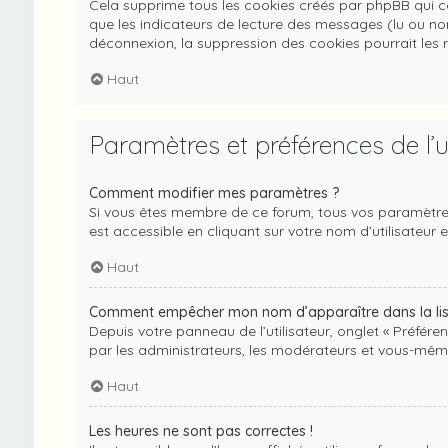
Cela supprime tous les cookies créés par phpBB qui con
que les indicateurs de lecture des messages (lu ou no
déconnexion, la suppression des cookies pourrait les 
Haut
Paramètres et préférences de l’ut
Comment modifier mes paramètres ?
Si vous êtes membre de ce forum, tous vos paramètre
est accessible en cliquant sur votre nom d’utilisateu
Haut
Comment empêcher mon nom d’apparaître dans la lis
Depuis votre panneau de l’utilisateur, onglet « Préfére
par les administrateurs, les modérateurs et vous-mêm
Haut
Les heures ne sont pas correctes !