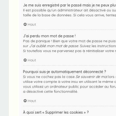
Je me suis enregistré par le passé mais je ne peux plu
Il est possible qu’un administrateur ait désactivé ou 
taille de la base de données. Si cela vous arrive, tentez
Haut
J’ai perdu mon mot de passe !
Pas de panique ! Bien que votre mot de passe ne puisse 
sur
J’ai oublié mon mot de passe
. Suivez les instructi
Si toutefois vous ne parveniez pas à réinitialiser vot
Haut
Pourquoi suis-je automatiquement déconnecté ?
Si vous ne cochez pas la case
Se souvenir de moi
lors
utilise votre compte à votre insu en utilisant le même
vous utilisez un ordinateur public pour accéder au foru
a désactivé cette fonctionnalité.
Haut
À quoi sert « Supprimer les cookies » ?