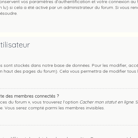
servent vos paramètres d’authentification et votre connexion au foru
n lu) si cela a été activé par un administrateur du forum. Si vous 
résoudre.
ilisateur
s sont stockés dans notre base de données. Pour les modifier, ac
r en haut des pages du forum). Cela vous permettra de modifier tous
te des membres connectés ?
nces du forum », vous trouverez l’option
Cacher mon statut en ligne
. 
e. Vous serez compté parmi les membres invisibles.