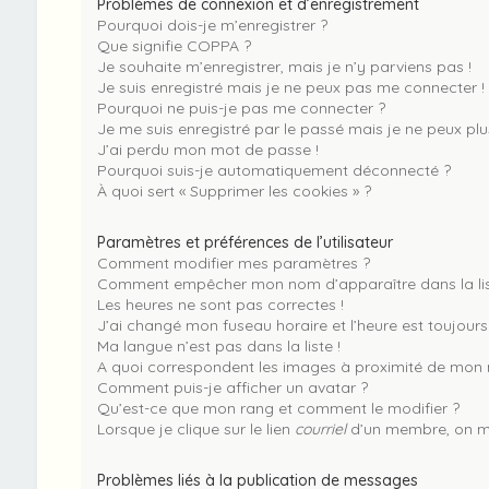
Problèmes de connexion et d’enregistrement
Pourquoi dois-je m’enregistrer ?
Que signifie COPPA ?
Je souhaite m’enregistrer, mais je n’y parviens pas !
Je suis enregistré mais je ne peux pas me connecter !
Pourquoi ne puis-je pas me connecter ?
Je me suis enregistré par le passé mais je ne peux pl
J’ai perdu mon mot de passe !
Pourquoi suis-je automatiquement déconnecté ?
À quoi sert « Supprimer les cookies » ?
Paramètres et préférences de l’utilisateur
Comment modifier mes paramètres ?
Comment empêcher mon nom d’apparaître dans la li
Les heures ne sont pas correctes !
J’ai changé mon fuseau horaire et l’heure est toujours 
Ma langue n’est pas dans la liste !
A quoi correspondent les images à proximité de mon n
Comment puis-je afficher un avatar ?
Qu’est-ce que mon rang et comment le modifier ?
Lorsque je clique sur le lien
courriel
d’un membre, on m
Problèmes liés à la publication de messages