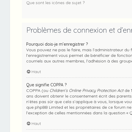
Que sont les icônes de sujet ?
Problèmes de connexion et d’en
Pourquoi dois-je m’enregistrer ?
Vous pouvez ne pas le faire, mais l’administrateur du f
l’enregistrement vous permet de bénéficier de fonction
courriels aux autres membres, l’adhésion à des groupes
Haut
Que signifie COPPA ?
COPPA (ou
Children’s Online Privacy Protection Act
de 1
ans doivent obtenir le consentement écrit des parents 
n’êtes pas sûr que cela s’applique à vous, lorsque vous
que phpBB Limited et les propriétaires de ce forum ne 
l’exception de celles mentionnées dans la question « Q
Haut