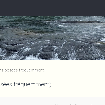
ions posées fréquemment)
posées fréquemment)