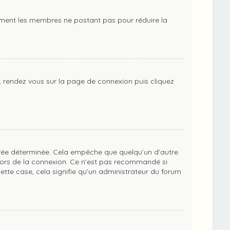
èrement les membres ne postant pas pour réduire la
re, rendez vous sur la page de connexion puis cliquez
rée déterminée. Cela empêche que quelqu’un d’autre
ors de la connexion. Ce n’est pas recommandé si
cette case, cela signifie qu’un administrateur du forum