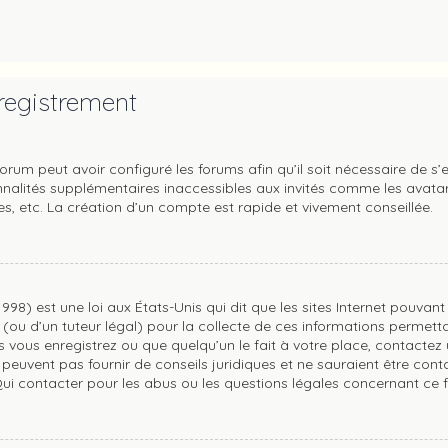
registrement
orum peut avoir configuré les forums afin qu’il soit nécessaire de s’
nalités supplémentaires inaccessibles aux invités comme les avatars
, etc. La création d’un compte est rapide et vivement conseillée.
998) est une loi aux États-Unis qui dit que les sites Internet pouvan
(ou d’un tuteur légal) pour la collecte de ces informations permetta
 vous enregistrez ou que quelqu’un le fait à votre place, contactez u
peuvent pas fournir de conseils juridiques et ne sauraient être cont
ui contacter pour les abus ou les questions légales concernant ce f