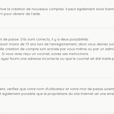
tivé la création de nouveaux comptes. Il peut également avoir banni 
m pour obtenir de l’aide.
 de passe. S’ils sont corrects, il y a deux possibilités :
avoir moins de 13 ans lors de l’enregistrement, alors vous devrez suiv
le création de compte soit activée par vous-même ou par un admin
 Si vous avez reçu un courriel, suivez ses instructions.
 ayez fourni une adresse incorrecte ou que le courriel ait été traité p
nt, vérifiez que votre nom d’utilisateur et votre mot de passe soient 
t également possible que le propriétaire du site Internet ait une erre