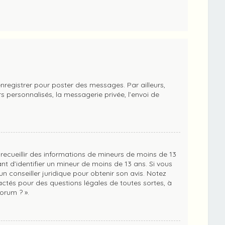
enregistrer pour poster des messages. Par ailleurs,
 personnalisés, la messagerie privée, l’envoi de
t recueillir des informations de mineurs de moins de 13
nt d’identifier un mineur de moins de 13 ans. Si vous
n conseiller juridique pour obtenir son avis. Notez
actés pour des questions légales de toutes sortes, à
orum ? ».