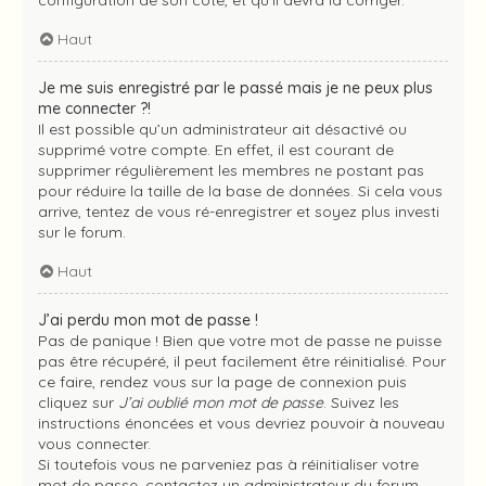
Haut
Je me suis enregistré par le passé mais je ne peux plus
me connecter ?!
Il est possible qu’un administrateur ait désactivé ou
supprimé votre compte. En effet, il est courant de
supprimer régulièrement les membres ne postant pas
pour réduire la taille de la base de données. Si cela vous
arrive, tentez de vous ré-enregistrer et soyez plus investi
sur le forum.
Haut
J’ai perdu mon mot de passe !
Pas de panique ! Bien que votre mot de passe ne puisse
pas être récupéré, il peut facilement être réinitialisé. Pour
ce faire, rendez vous sur la page de connexion puis
cliquez sur
J’ai oublié mon mot de passe
. Suivez les
instructions énoncées et vous devriez pouvoir à nouveau
vous connecter.
Si toutefois vous ne parveniez pas à réinitialiser votre
mot de passe, contactez un administrateur du forum.