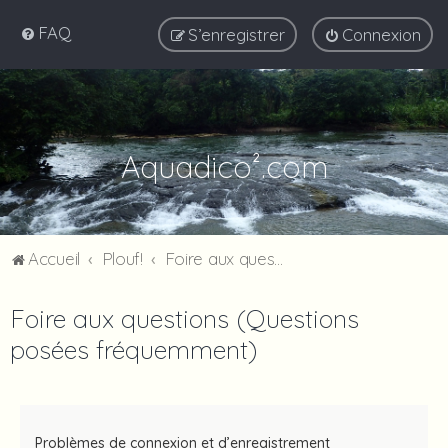
FAQ
S’enregistrer
Connexion
Aquadico².com
Accueil
Plouf!
Foire aux questions (Questions posées fréquemment)
Foire aux questions (Questions
posées fréquemment)
Problèmes de connexion et d’enregistrement