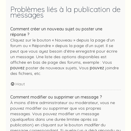
Problèmes liés à la publication de
messages
Comment créer un nouveau sujet ou poster une
réponse ?
Cliquez sur le bouton « Nouveau » depuis la page d’un
forum ou « Répondre » depuis la page d’un sujet. Il se
peut que vous ayez besoin d’être enregistré pour écrire
un message. Une liste des options disponibles est
affichée en bas de page des forums, exemple : Vous
pouvez
poster de nouveaux sujets, Vous
pouvez
joindre
des fichiers, etc.
Haut
Comment modifier ou supprimer un message ?
À moins d’être administrateur ou modérateur, vous ne
pouvez modifier ou supprimer que vos propres
messages. Vous pouvez modifier un message
(quelquefois dans une durée limitée après sa
publication) en cliquant sur le bouton
modifier
du
message correspondant. Si quelqu’un a déjà répondu au