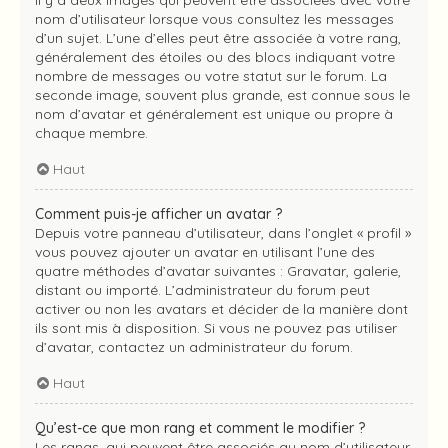
Il y a deux images qui peuvent être associées avec votre
nom d’utilisateur lorsque vous consultez les messages
d’un sujet. L’une d’elles peut être associée à votre rang,
généralement des étoiles ou des blocs indiquant votre
nombre de messages ou votre statut sur le forum. La
seconde image, souvent plus grande, est connue sous le
nom d’avatar et généralement est unique ou propre à
chaque membre.
Haut
Comment puis-je afficher un avatar ?
Depuis votre panneau d’utilisateur, dans l’onglet « profil »
vous pouvez ajouter un avatar en utilisant l’une des
quatre méthodes d’avatar suivantes : Gravatar, galerie,
distant ou importé. L’administrateur du forum peut
activer ou non les avatars et décider de la manière dont
ils sont mis à disposition. Si vous ne pouvez pas utiliser
d’avatar, contactez un administrateur du forum.
Haut
Qu’est-ce que mon rang et comment le modifier ?
Les rangs, qui peuvent être associés au nom d’utilisateur,