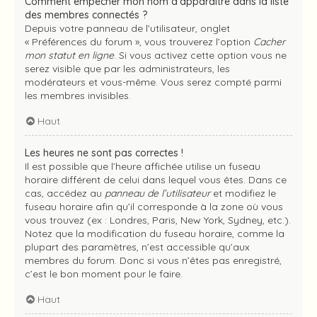
Comment empêcher mon nom d’apparaître dans la liste
des membres connectés ?
Depuis votre panneau de l’utilisateur, onglet
« Préférences du forum », vous trouverez l’option
Cacher
mon statut en ligne
. Si vous activez cette option vous ne
serez visible que par les administrateurs, les
modérateurs et vous-même. Vous serez compté parmi
les membres invisibles.
Haut
Les heures ne sont pas correctes !
Il est possible que l’heure affichée utilise un fuseau
horaire différent de celui dans lequel vous êtes. Dans ce
cas, accédez au
panneau de l’utilisateur
et modifiez le
fuseau horaire afin qu’il corresponde à la zone où vous
vous trouvez (ex : Londres, Paris, New York, Sydney, etc.).
Notez que la modification du fuseau horaire, comme la
plupart des paramètres, n’est accessible qu’aux
membres du forum. Donc si vous n’êtes pas enregistré,
c’est le bon moment pour le faire.
Haut