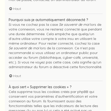
Haut
Pourquoi suis-je automatiquement déconnecté ?
Si vous ne cochez pas la case
Se souvenir de moi
lors de
votre connexion, vous ne resterez connecté que pendant
une durée déterminée. Cela empêche que quelqu’un
d’autre utilise votre compte à votre insu en utilisant le
même ordinateur. Pour rester connecté, cochez la case
Se souvenir de moi
lors de la connexion. Ce n’est pas
recommandé si vous utilisez un ordinateur public pour
accéder au forum (bibliothèque, cyber-café, université,
etc.). Si vous ne voyez pas cette case, cela signifie qu’un
administrateur du forum a désactivé cette fonctionnalité.
Haut
À quoi sert « Supprimer les cookies » ?
Cela supprime tous les cookies créés par phpBB qui
conservent vos paramètres d’authentification et votre
connexion au forum. Ils fournissent aussi des
fonctionnalités telles que les indicateurs de lecture des
messages (lu ou non lu) si cela a été activé par un