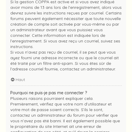
Si la gestion COPPA est active et si vous avez indiqué
avoir moins de 13 ans lors de l’enregistrement, alors vous
devrez suivre les instructions reçues par courriel. Certains
forums peuvent également nécessiter que toute nouvelle
création de compte soit activée par vous-même ou par
un administrateur avant que vous puissiez vous
connecter. Cette information est indiquée lors de
l’enregistrement. Si vous avez reçu un courriel, suivez ses
instructions.
Si vous n’avez pas reçu de courriel, il se peut que vous
ayez fourni une adresse incorrecte ou que le courriel ait
été traité par un filtre anti-spam. Si vous êtes sûr de
l’adresse courriel fournie, contactez un administrateur.
Haut
Pourquoi ne puis-je pas me connecter ?
Plusieurs raisons pourraient expliquer cela.
Premièrement, vérifiez que votre nom d’utilisateur et
votre mot de passe soient corrects. S’ils le sont,
contactez un administrateur du forum pour vérifier que
vous n’avez pas été banni. Il est également possible que
le propriétaire du site Internet ait une erreur de
configuration de son côté, et qu’il devra la corriger.