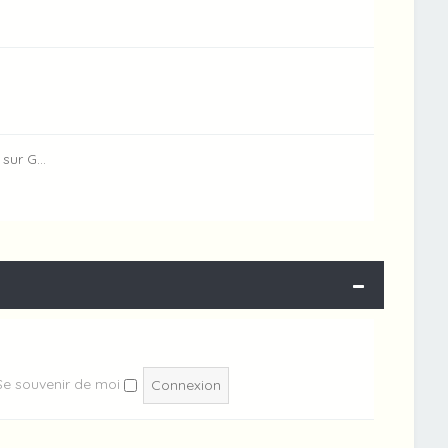
 sur G…
Se souvenir de moi