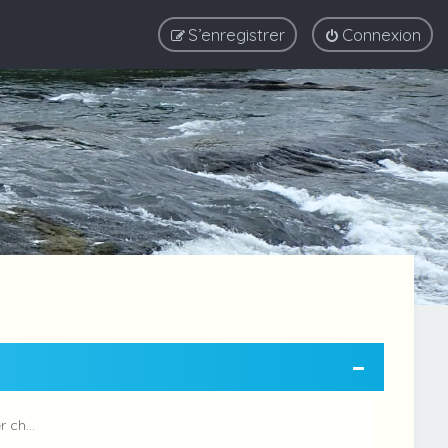
S’enregistrer
Connexion
er ch…