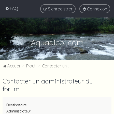
FAQ
S’enregistrer
Connexion
Aquadico².com
Accueil
Plouf!
Contacter un administrateur du forum
Contacter un administrateur du
forum
Destinataire :
Administrateur