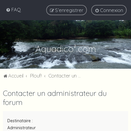
FAQ
S’enregistrer
Connexion
Aquadico².com
Accueil
Plouf!
Contacter un administrateur du forum
Contacter un administrateur du
forum
Destinataire :
Administrateur