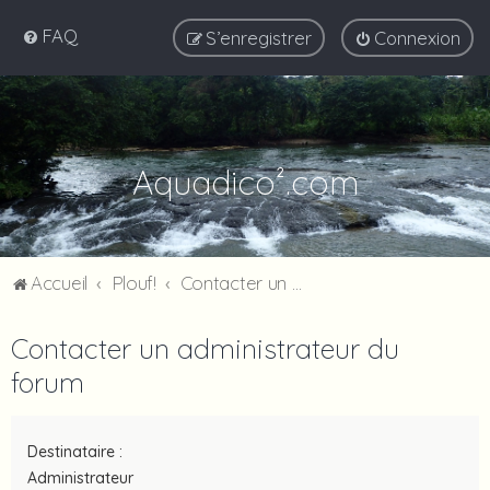
FAQ
S’enregistrer
Connexion
Aquadico².com
Accueil
Plouf!
Contacter un administrateur du forum
Contacter un administrateur du
forum
Destinataire :
Administrateur