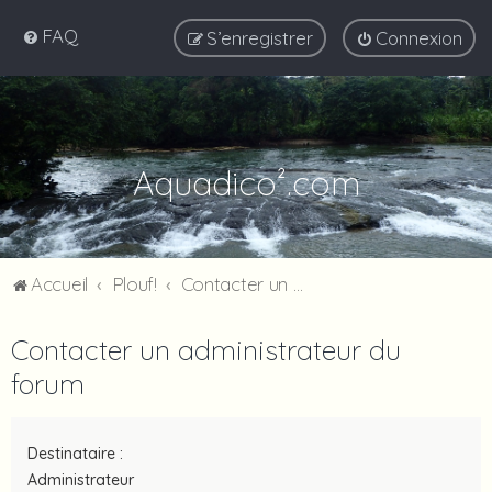
FAQ
S’enregistrer
Connexion
Aquadico².com
Accueil
Plouf!
Contacter un administrateur du forum
Contacter un administrateur du
forum
Destinataire :
Administrateur