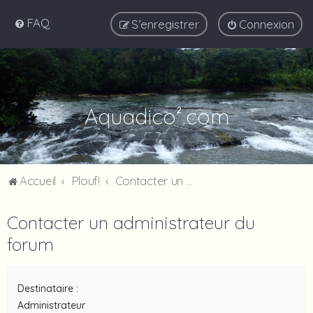
FAQ
S’enregistrer
Connexion
Aquadico².com
Accueil
Plouf!
Contacter un administrateur du forum
Contacter un administrateur du
forum
Destinataire :
Administrateur