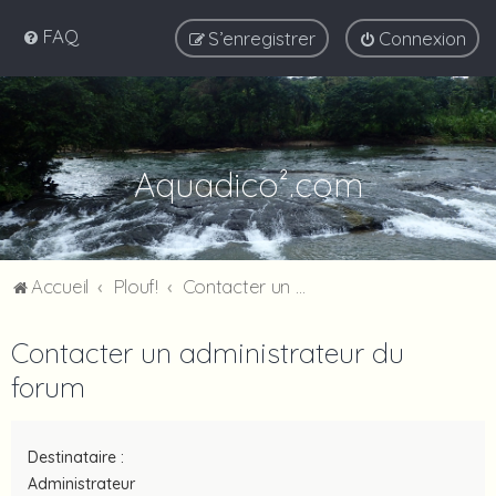
FAQ
S’enregistrer
Connexion
Aquadico².com
Accueil
Plouf!
Contacter un administrateur du forum
Contacter un administrateur du
forum
Destinataire :
Administrateur