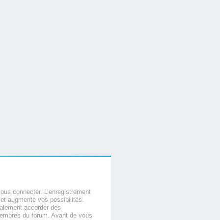
vous connecter. L’enregistrement
et augmente vos possibilités.
galement accorder des
membres du forum. Avant de vous