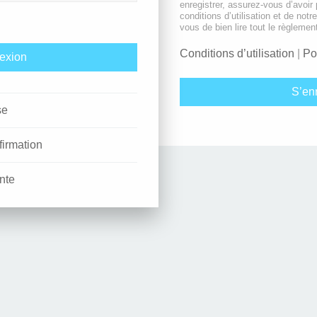
enregistrer, assurez-vous d’avoir
conditions d’utilisation et de notr
vous de bien lire tout le règlemen
Conditions d’utilisation
|
Po
S’enr
se
firmation
nte