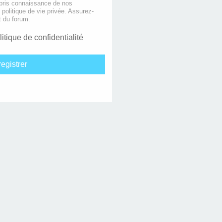
 pris connaissance de nos
e politique de vie privée. Assurez-
t du forum.
litique de confidentialité
egistrer