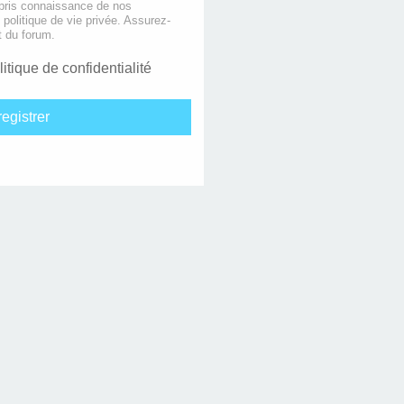
 pris connaissance de nos
e politique de vie privée. Assurez-
t du forum.
litique de confidentialité
egistrer