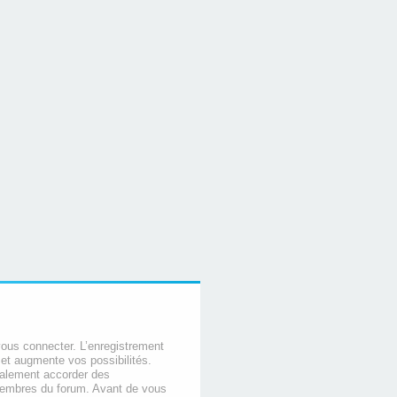
vous connecter. L’enregistrement
et augmente vos possibilités.
galement accorder des
membres du forum. Avant de vous