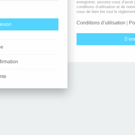
enregistrer, assurez-vous d’avoir
conditions d’utilisation et de notr
vous de bien lire tout le règlemen
Conditions d’utilisation
|
Po
S’enr
se
firmation
nte