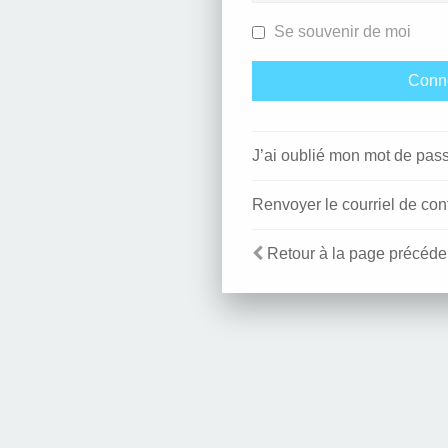
Se souvenir de moi
J’ai oublié mon mot de pas
Renvoyer le courriel de con
Retour à la page précéde