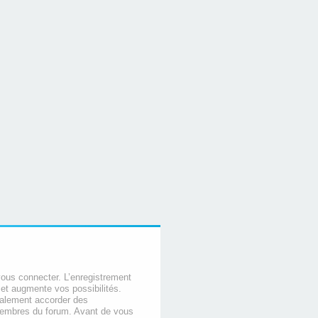
vous connecter. L’enregistrement
et augmente vos possibilités.
galement accorder des
membres du forum. Avant de vous