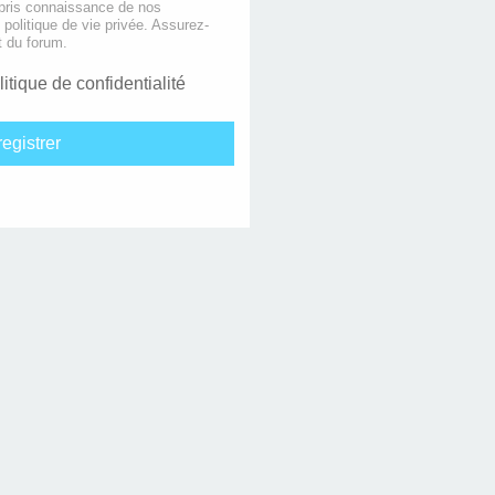
 pris connaissance de nos
e politique de vie privée. Assurez-
t du forum.
litique de confidentialité
egistrer