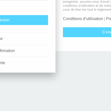
enregistrer, assurez-vous d’avoir
conditions d’utilisation et de notr
vous de bien lire tout le règlemen
Conditions d’utilisation
|
Po
S’enr
se
firmation
nte