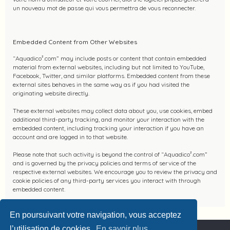
un nouveau mot de passe qui vous permettra de vous reconnecter.
Embedded Content from Other Websites
“Aquadico².com” may include posts or content that contain embedded
material from external websites, including but not limited to YouTube,
Facebook, Twitter, and similar platforms. Embedded content from these
external sites behaves in the same way as if you had visited the
originating website directly.
These external websites may collect data about you, use cookies, embed
additional third-party tracking, and monitor your interaction with the
embedded content, including tracking your interaction if you have an
account and are logged in to that website.
Please note that such activity is beyond the control of “Aquadico².com”
and is governed by the privacy policies and terms of service of the
respective external websites. We encourage you to review the privacy and
cookie policies of any third-party services you interact with through
embedded content.
En poursuivant votre navigation, vous acceptez
l’utilisation de cookies.
En savoir plus