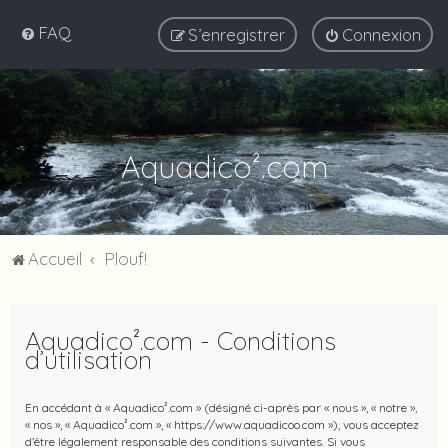
FAQ
S’enregistrer
Connexion
Aquadico².com
Accueil
Plouf!
Aquadico².com - Conditions
d’utilisation
En accédant à « Aquadico².com » (désigné ci-après par « nous », « notre »,
« nos », « Aquadico².com », « https://www.aquadicoo.com »), vous acceptez
d’être légalement responsable des conditions suivantes. Si vous