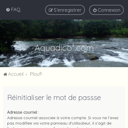
FAQ
S’enregistrer
Connexion
Aquadico².com
Accueil
Plouf!
Réinitialiser le mot de passse
Adresse courriel :
Adresse courriel associée à votre compte. Si vous ne l’avez
pas modifiée via votre panneau d’utilisateur, il s’agit de