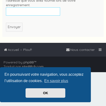
l’adresse que vous avez fournie lors de votre
enregistrement.
Accueil
Plouf!
Nous contacter
Powered by
phpBB
™
Traduit par
phpBB-fr.com
En poursuivant votre navigation, vous acceptez
l’utilisation de cookies.
En savoir plus
OK