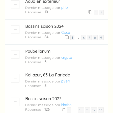
Aqua en exterieur
Dernier message par
phb
Réponses :
10
1
2
Bassins saison 2024
Dernier message par
Cisco
Réponses :
84
…
1
6
7
8
9
Poubellarium
Dernier message par
crypto
Réponses :
3
Koi azur, 83 La Farlede
Dernier message par
pver1
Réponses :
8
Bassin saison 2023
Dernier message par
Notho
Réponses :
126
…
1
10
11
12
13