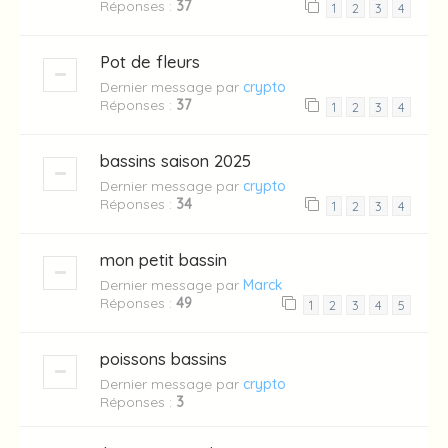
Réponses :
37
1
2
3
4
Pot de fleurs
Dernier message par
crypto
Réponses :
37
1
2
3
4
bassins saison 2025
Dernier message par
crypto
Réponses :
34
1
2
3
4
mon petit bassin
Dernier message par
Marck
Réponses :
49
1
2
3
4
5
poissons bassins
Dernier message par
crypto
Réponses :
3