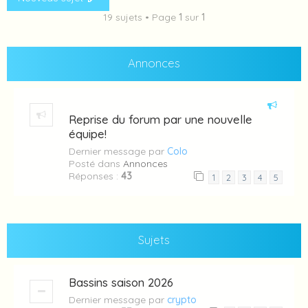
19 sujets • Page
1
sur
1
Annonces
Reprise du forum par une nouvelle
équipe!
Dernier message par
Colo
Posté dans
Annonces
Réponses :
43
1
2
3
4
5
Sujets
Bassins saison 2026
Dernier message par
crypto