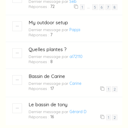
Dernier message par
Seb
Réponses :
72
…
1
5
6
7
8
My outdoor setup
Dernier message par
Papja
Réponses :
7
Quelles plantes ?
Dernier message par
al72110
Réponses :
8
Bassin de Carine
Dernier message par
Carine
Réponses :
17
1
2
Le bassin de tony
Dernier message par
Gérard D
Réponses :
16
1
2