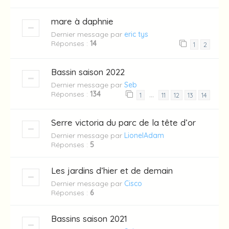
mare à daphnie
Dernier message par
eric tys
Réponses :
14
1
2
Bassin saison 2022
Dernier message par
Seb
Réponses :
134
…
1
11
12
13
14
Serre victoria du parc de la tête d’or
Dernier message par
LionelAdam
Réponses :
5
Les jardins d’hier et de demain
Dernier message par
Cisco
Réponses :
6
Bassins saison 2021