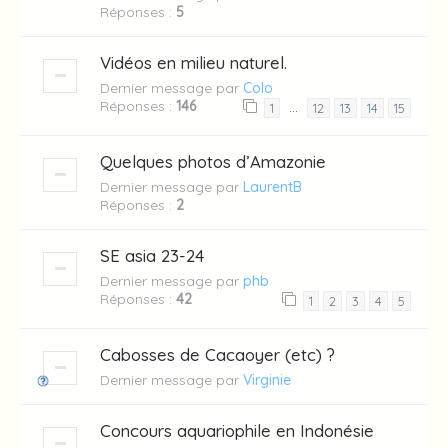
Réponses :
5
Vidéos en milieu naturel.
Dernier message par
Colo
Réponses :
146
…
1
12
13
14
15
Quelques photos d’Amazonie
Dernier message par
LaurentB
Réponses :
2
SE asia 23-24
Dernier message par
phb
Réponses :
42
1
2
3
4
5
Cabosses de Cacaoyer (etc) ?
Dernier message par
Virginie
Concours aquariophile en Indonésie