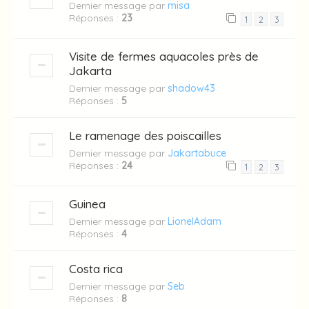
Dernier message par
misa
Réponses :
23
1
2
3
Visite de fermes aquacoles près de
Jakarta
Dernier message par
shadow43
Réponses :
5
Le ramenage des poiscailles
Dernier message par
Jakartabuce
Réponses :
24
1
2
3
Guinea
Dernier message par
LionelAdam
Réponses :
4
Costa rica
Dernier message par
Seb
Réponses :
8