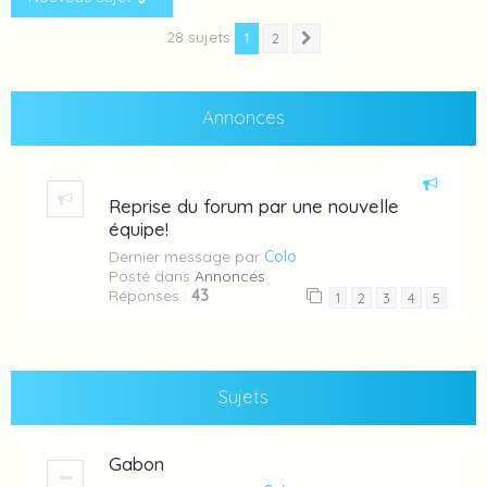
28 sujets
1
2
Suivante
Annonces
Reprise du forum par une nouvelle
équipe!
Dernier message par
Colo
Posté dans
Annonces
Réponses :
43
1
2
3
4
5
Sujets
Gabon